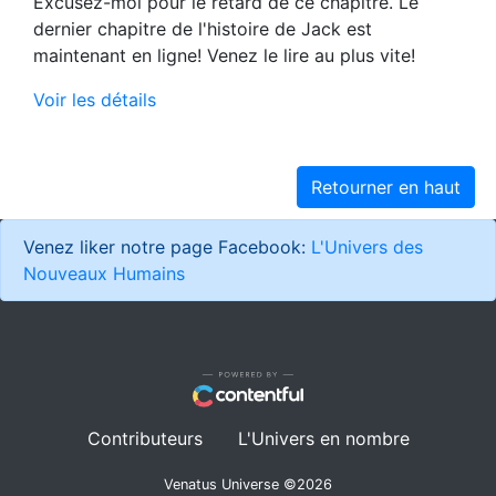
Excusez-moi pour le retard de ce chapitre. Le
dernier chapitre de l'histoire de Jack est
maintenant en ligne! Venez le lire au plus vite!
Voir les détails
Retourner en haut
Venez liker notre page Facebook:
L'Univers des
Nouveaux Humains
Contributeurs
L'Univers en nombre
Venatus Universe ©
2026