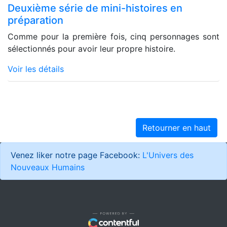
Deuxième série de mini-histoires en
préparation
Comme pour la première fois, cinq personnages sont
sélectionnés pour avoir leur propre histoire.
Voir les détails
Retourner en haut
Venez liker notre page Facebook:
L'Univers des
Nouveaux Humains