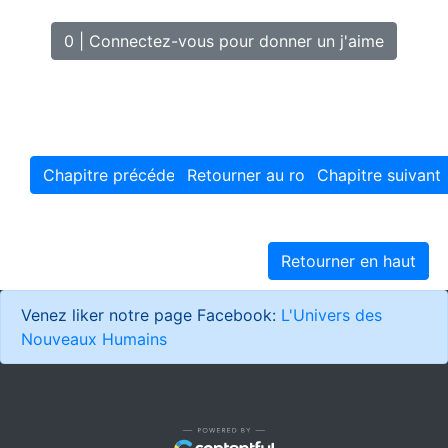
0 | Connectez-vous pour donner un j'aime
Chapitre précédent
Retourner au roman
Chapitre suivant
Retourner en haut
Venez liker notre page Facebook:
L'Univers des
Nouveaux Humains