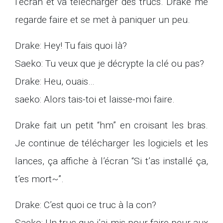
l’écran et va télécharger des trucs. Drake me
regarde faire et se met à paniquer un peu.
Drake: Hey! Tu fais quoi là?
Saeko: Tu veux que je décrypte la clé ou pas?
Drake: Heu, ouais…
saeko: Alors tais-toi et laisse-moi faire.
Drake fait un petit “hm” en croisant les bras.
Je continue de télécharger les logiciels et les
lances, ça affiche à l’écran “Si t’as installé ça,
t’es mort~”.
Drake: C’est quoi ce truc à la con?
Saeko: Un truc que j’ai mis pour faire peur aux