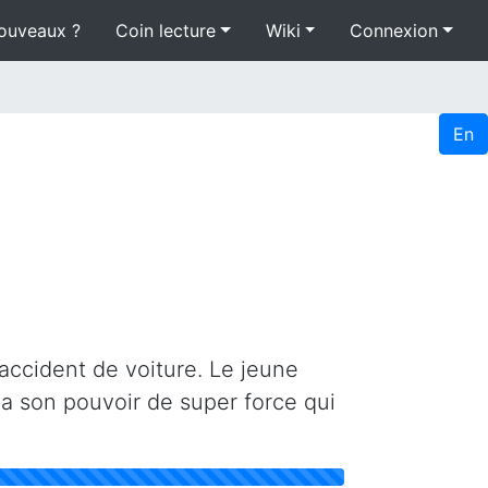
ouveaux ?
Coin lecture
Wiki
Connexion
En
 accident de voiture. Le jeune
a son pouvoir de super force qui