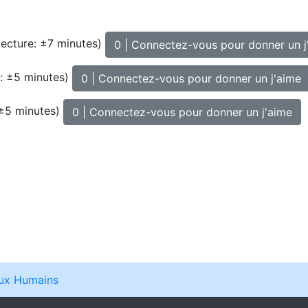
ecture: ±7 minutes
)
0 | Connectez-vous pour donner un j
: ±5 minutes
)
0 | Connectez-vous pour donner un j'aime
 ±5 minutes
)
0 | Connectez-vous pour donner un j'aime
aux Humains